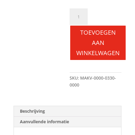
PLA-
i21Filament
1000gr.
TOEVOEGEN
(Blue)
aantal
AAN
WINKELWAGEN
SKU:
MAKV-0000-0330-
0000
Beschrijving
Aanvullende informatie