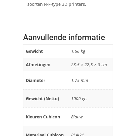
soorten FFF-type 3D printers.
Aanvullende informatie
Gewicht
1,56 kg
Afmetingen
23,5 × 22,5 × 8 cm
Diameter
1,75 mm
Gewicht (Netto)
1000 gr.
Kleuren Cubicon
Blauw
Materiaal Cubicon
PLAi21