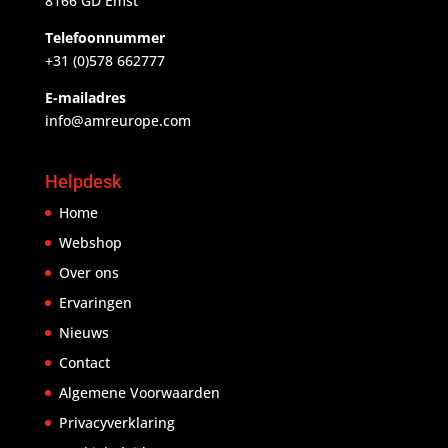
8166 GD Emst
Telefoonnummer
+31 (0)578 662777
E-mailadres
info@amreurope.com
Helpdesk
Home
Webshop
Over ons
Ervaringen
Nieuws
Contact
Algemene Voorwaarden
Privacyverklaring