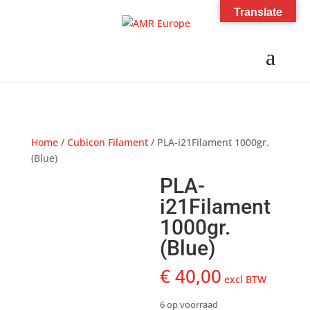
Translate
Home
/
Cubicon Filament
/ PLA-i21Filament 1000gr.
(Blue)
PLA-
i21Filament
1000gr.
(Blue)
€
40,00
excl BTW
6 op voorraad