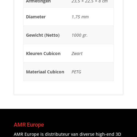
Afmetingen
23,5 × 22,5 × 8 cm
Diameter
1,75 mm
Gewicht (Netto)
1000 gr.
Kleuren Cubicon
Zwart
Materiaal Cubicon
PETG
AMR Europe
AMR Europe is distributeur van diverse high-end 3D