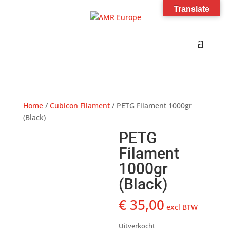
Translate
Home
/
Cubicon Filament
/ PETG Filament 1000gr
(Black)
PETG
Filament
1000gr
(Black)
€
35,00
excl BTW
Uitverkocht